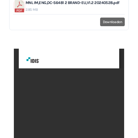
MNL IM,ENG,DC-S6481 2 BRAND-EU,V1.2 20240528.pdf
2.85 MB
Downloaden