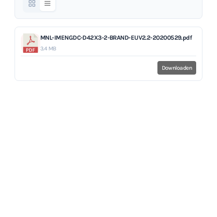
MNL-IMENGDC-D42X3-2-BRAND-EUV2.2-20200529.pdf
3.4 MB
Downloaden