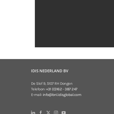
IDIS NEDERLAND BV
De Slof 9, 5107 RH Dongen
Telefoon:
+31 (0)162 - 387 247
E-mail:
info@bnl.idisglobal.com