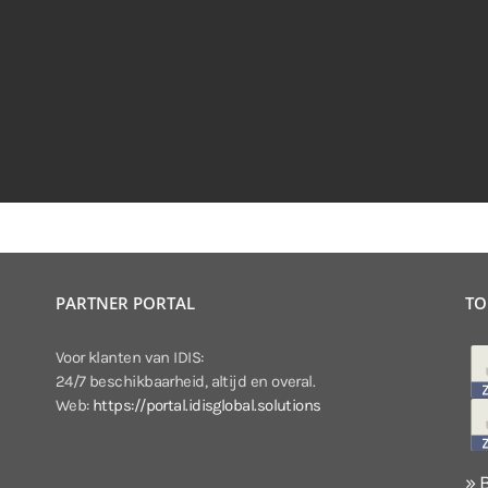
PARTNER PORTAL
TO
Voor klanten van IDIS:
24/7 beschikbaarheid, altijd en overal.
Web:
https://portal.idisglobal.solutions
» 