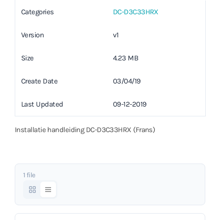
Categories
DC-D3C33HRX
Version
v1
Size
4.23 MB
Create Date
03/04/19
Last Updated
09-12-2019
Installatie handleiding DC-D3C33HRX (Frans)
1 file