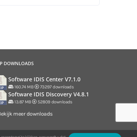
P DOWNLOADS
Software IDIS Center V7.1.0
160.74 MB
73297 downloads
Software IDIS Discovery V4.8.1
13.87 MB
52809 downloads
Bekijk meer downloads
 accepteren' te klikken, aanvaardt u dat