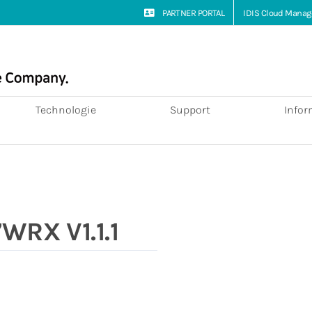
PARTNER PORTAL
IDIS Cloud Manag
Technologie
Support
Infor
WRX V1.1.1