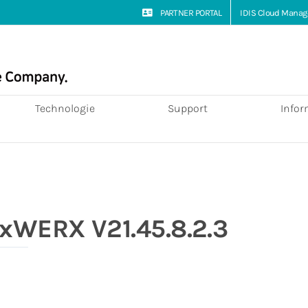
PARTNER PORTAL
IDIS Cloud Manag
Technologie
Support
Infor
xWERX V21.45.8.2.3