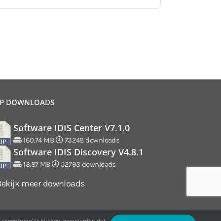
P DOWNLOADS
Software IDIS Center V7.1.0
160.74 MB
73248 downloads
Software IDIS Discovery V4.8.1
13.87 MB
52793 downloads
Bekijk meer downloads
 accepteren' te klikken, aanvaardt u dat