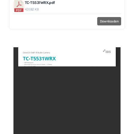
TC-T5531WRX.pdf
431.82 KB
Downloaden