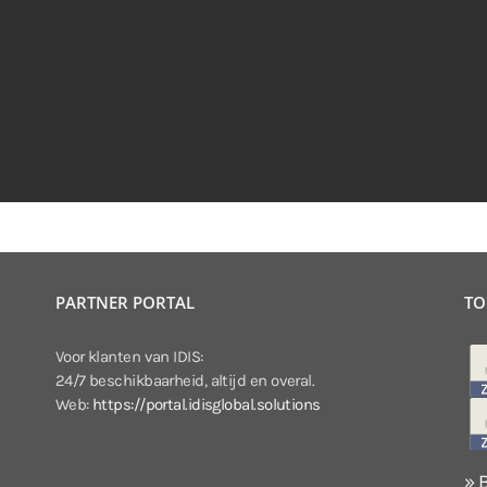
PARTNER PORTAL
TO
Voor klanten van IDIS:
24/7 beschikbaarheid, altijd en overal.
Web:
https://portal.idisglobal.solutions
» 