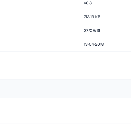
v6.3
713.13 KB
27/09/16
13-04-2018