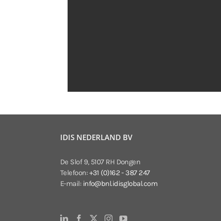
IDIS NEDERLAND BV
De Slof 9, 5107 RH Dongen
Telefoon:
+31 (0)162 - 387 247
E-mail:
info@bnl.idisglobal.com