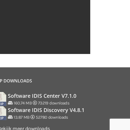
P DOWNLOADS
Software IDIS Center V7.1.0
160.74 MB
73219 downloads
Software IDIS Discovery V4.8.1
13.87 MB
52780 downloads
Bekijk meer downloads