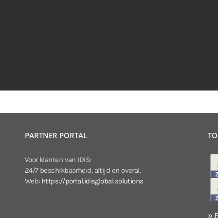
PARTNER PORTAL
TO
Voor klanten van IDIS:
24/7 beschikbaarheid, altijd en overal.
Web:
https://portal.idisglobal.solutions
» 