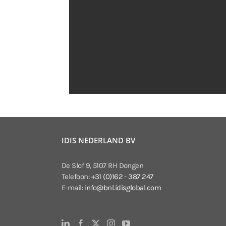
IDIS NEDERLAND BV
De Slof 9, 5107 RH Dongen
Telefoon:
+31 (0)162 - 387 247
E-mail:
info@bnl.idisglobal.com