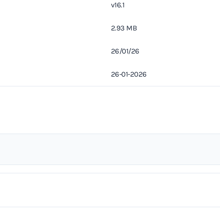
v16.1
2.93 MB
26/01/26
26-01-2026