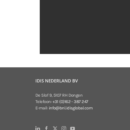
IDIS NEDERLAND BV
De Slof 9, 5107 RH Dongen
Telefoon:
+31 (0)162 - 387 247
E-mail:
info@bnl.idisglobal.com