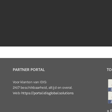
PARTNER PORTAL
TO
Voor klanten van IDIS:
24/7 beschikbaarheid, altijd en overal.
Web:
https://portal.idisglobal.solutions
» 