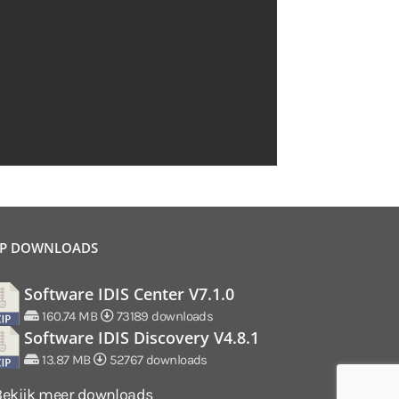
P DOWNLOADS
Software IDIS Center V7.1.0
160.74 MB
73189 downloads
Software IDIS Discovery V4.8.1
13.87 MB
52767 downloads
Bekijk meer downloads