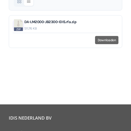
DA-LM2000-JB2300-IDIS.rfa.zip
511.76 KB
Downloaden
IDIS NEDERLAND BV