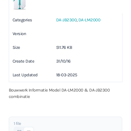
Categories
DA-JB2300
,
DA-LM2000
Version
Size
511.76 KB
Create Date
31/10/16
Last Updated
18-03-2025
Bouwwerk Informatie Model DA-LM2000 & DA-JB2300
combinatie
1 file