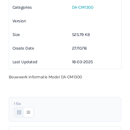
Categories
DA-CM1300
Version
Size
525.79 KB
Create Date
27/10/16
Last Updated
18-03-2025
Bouwwerk Informatie Model DA-CM1300
1 file