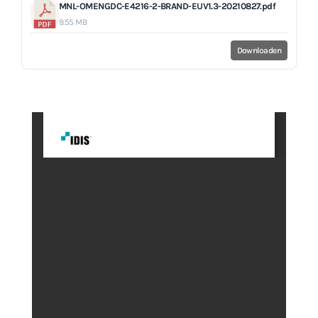
MNL-OMENGDC-E4216-2-BRAND-EUV1.3-20210827.pdf
9.55 MB
Downloaden